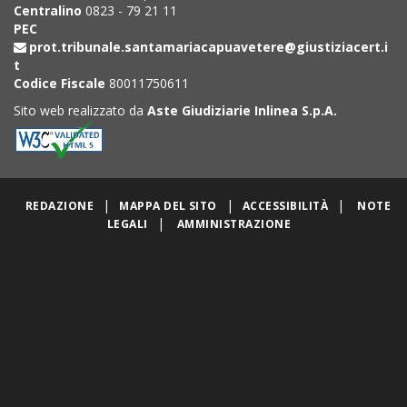
Centralino
0823 - 79 21 11
PEC
prot.tribunale.santamariacapuavetere@giustiziacert.i
t
Codice Fiscale
80011750611
Sito web realizzato da
Aste Giudiziarie Inlinea S.p.A.
|
|
|
REDAZIONE
MAPPA DEL SITO
ACCESSIBILITÀ
NOTE
|
LEGALI
AMMINISTRAZIONE