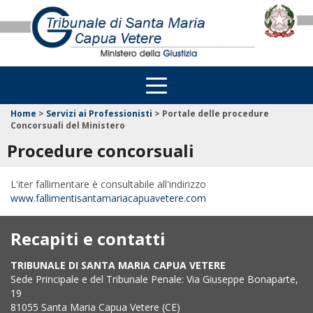
Home
>
Servizi ai Professionisti
>
Portale delle procedure
Concorsuali del Ministero
Procedure concorsuali
L'iter fallimentare è consultabile all'indirizzo
www.fallimentisantamariacapuavetere.com
Recapiti e contatti
TRIBUNALE DI SANTA MARIA CAPUA VETERE
Sede Principale e del Tribunale Penale: Via Giuseppe Bonaparte,
19
81055 Santa Maria Capua Vetere (CE)