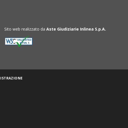
Sito web realizzato da
Aste Giudiziarie Inlinea S.p.A.
ISTRAZIONE