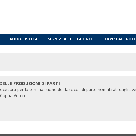
MODULISTICA
SERVIZI AL CITTADINO
SERVIZI AI PROF
DELLE PRODUZIONI DI PARTE
edura per la eliminaziuone dei fascicoli di parte non ritirati dagli avent
 Capua Vetere.