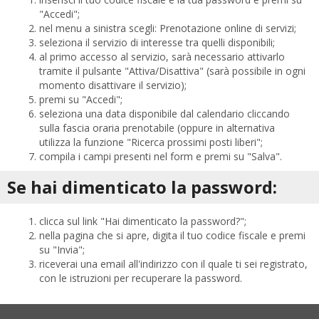
"Accedi";
nel menu a sinistra scegli: Prenotazione online di servizi;
seleziona il servizio di interesse tra quelli disponibili;
al primo accesso al servizio, sarà necessario attivarlo
tramite il pulsante "Attiva/Disattiva" (sarà possibile in ogni
momento disattivare il servizio);
premi su "Accedi";
seleziona una data disponibile dal calendario cliccando
sulla fascia oraria prenotabile (oppure in alternativa
utilizza la funzione "Ricerca prossimi posti liberi";
compila i campi presenti nel form e premi su "Salva".
Se hai dimenticato la password:
clicca sul link "Hai dimenticato la password?";
nella pagina che si apre, digita il tuo codice fiscale e premi
su "Invia";
riceverai una email all'indirizzo con il quale ti sei registrato,
con le istruzioni per recuperare la password.