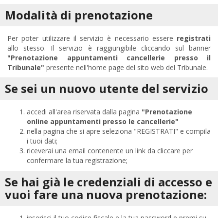
Modalità di prenotazione
Per poter utilizzare il servizio è necessario essere
registrati
allo stesso. Il servizio è raggiungibile cliccando sul banner
"Prenotazione appuntamenti cancellerie presso il
Tribunale"
presente nell'home page del sito web del Tribunale.
Se sei un nuovo utente del servizio
accedi all'area riservata dalla pagina
"Prenotazione
online appuntamenti presso le cancellerie"
nella pagina che si apre seleziona "REGISTRATI" e compila
i tuoi dati;
riceverai una email contenente un link da cliccare per
confermare la tua registrazione;
Se hai già le credenziali di accesso e
vuoi fare una nuova prenotazione:
inserisci il tuo codice fiscale e la tua password e premi su