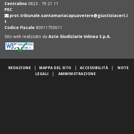
Centralino
0823 - 79 21 11
PEC
prot.tribunale.santamariacapuavetere@giustiziacert.i
t
Codice Fiscale
80011750611
Sito web realizzato da
Aste Giudiziarie Inlinea S.p.A.
|
|
|
REDAZIONE
MAPPA DEL SITO
ACCESSIBILITÀ
NOTE
|
LEGALI
AMMINISTRAZIONE