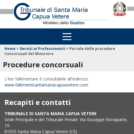
Home
>
Servizi ai Professionisti
>
Portale delle procedure
Concorsuali del Ministero
Procedure concorsuali
L'iter fallimentare è consultabile all'indirizzo
www.fallimentisantamariacapuavetere.com
Recapiti e contatti
TRIBUNALE DI SANTA MARIA CAPUA VETERE
Sede Principale e del Tribunale Penale: Via Giuseppe Bonaparte,
19
81055 Santa Maria Capua Vetere (CE)