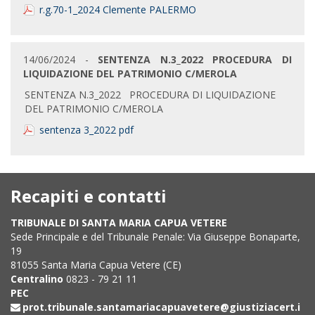
r.g.70-1_2024 Clemente PALERMO
14/06/2024 -
SENTENZA N.3_2022 PROCEDURA DI
LIQUIDAZIONE DEL PATRIMONIO C/MEROLA
SENTENZA N.3_2022 PROCEDURA DI LIQUIDAZIONE
DEL PATRIMONIO C/MEROLA
sentenza 3_2022 pdf
Recapiti e contatti
TRIBUNALE DI SANTA MARIA CAPUA VETERE
Sede Principale e del Tribunale Penale: Via Giuseppe Bonaparte,
19
81055 Santa Maria Capua Vetere (CE)
Centralino
0823 - 79 21 11
PEC
prot.tribunale.santamariacapuavetere@giustiziacert.i