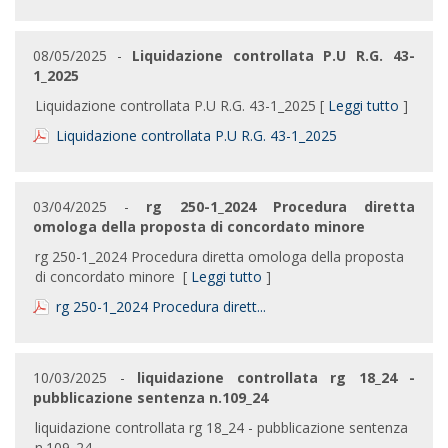
08/05/2025 -
Liquidazione controllata P.U R.G. 43-
1_2025
Liquidazione controllata P.U R.G. 43-1_2025 [
Leggi tutto
]
Liquidazione controllata P.U R.G. 43-1_2025
03/04/2025 -
rg 250-1_2024 Procedura diretta
omologa della proposta di concordato minore
rg 250-1_2024 Procedura diretta omologa della proposta
di concordato minore [
Leggi tutto
]
rg 250-1_2024 Procedura dirett...
10/03/2025 -
liquidazione controllata rg 18_24 -
pubblicazione sentenza n.109_24
liquidazione controllata rg 18_24 - pubblicazione sentenza
n.109_24