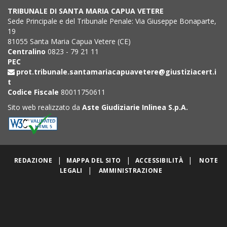
TRIBUNALE DI SANTA MARIA CAPUA VETERE
Sede Principale e del Tribunale Penale: Via Giuseppe Bonaparte,
19
81055 Santa Maria Capua Vetere (CE)
Centralino
0823 - 79 21 11
PEC
prot.tribunale.santamariacapuavetere@giustiziacert.i
t
Codice Fiscale
80011750611
Sito web realizzato da
Aste Giudiziarie Inlinea S.p.A.
|
|
|
REDAZIONE
MAPPA DEL SITO
ACCESSIBILITÀ
NOTE
|
LEGALI
AMMINISTRAZIONE