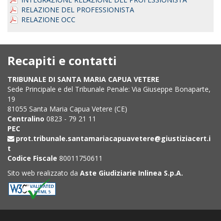
RELAZIONE DEL PROFESSIONISTA
RELAZIONE OCC
Recapiti e contatti
TRIBUNALE DI SANTA MARIA CAPUA VETERE
Sede Principale e del Tribunale Penale: Via Giuseppe Bonaparte,
19
81055 Santa Maria Capua Vetere (CE)
Centralino
0823 - 79 21 11
PEC
prot.tribunale.santamariacapuavetere@giustiziacert.i
t
Codice Fiscale
80011750611
Sito web realizzato da
Aste Giudiziarie Inlinea S.p.A.