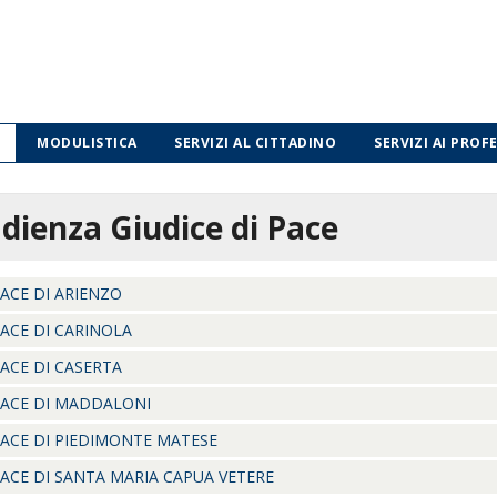
MODULISTICA
SERVIZI AL CITTADINO
SERVIZI AI PROF
Udienza Giudice di Pace
PACE DI ARIENZO
PACE DI CARINOLA
PACE DI CASERTA
PACE DI MADDALONI
PACE DI PIEDIMONTE MATESE
PACE DI SANTA MARIA CAPUA VETERE